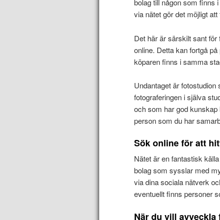
bolag till någon som finns
via nätet gör det möjligt at
Det här är särskilt sant fö
online. Detta kan fortgå på
köparen finns i samma stad 
Undantaget är fotostudion 
fotograferingen i själva st
och som har god kunskap 
person som du har samarbe
Sök online för att hit
Nätet är en fantastisk källa 
bolag som sysslar med myc
via dina sociala nätverk oc
eventuellt finns personer s
När du vill avveckl