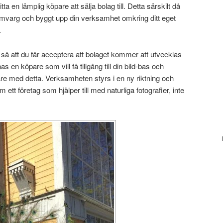
tta en lämplig köpare att sälja bolag till. Detta särskilt då
mvarg och byggt upp din verksamhet omkring ditt eget
.
a så att du får acceptera att bolaget kommer att utvecklas
s en köpare som vill få tillgång till din bild-bas och
dare med detta. Verksamheten styrs i en ny riktning och
 ett företag som hjälper till med naturliga fotografier, inte