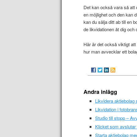
Det kan också vara så att du
en möjlighet och den kan du
kan du sälja ditt ab till e
de likvidationen åt dig och
Här är det också viktigt at
hur man avvecklar ett bola
Andra inlägg
Likvidera aktiebolag
Likvidation i fotobra
Studio till stopp – 
Klicket som avslutar 
Starta aktiebolag me