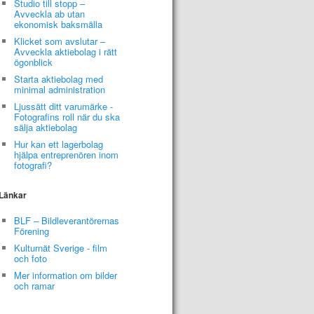
Studio till stopp –
Avveckla ab utan
ekonomisk baksmälla
Klicket som avslutar –
Avveckla aktiebolag i rätt
ögonblick
Starta aktiebolag med
minimal administration
Ljussätt ditt varumärke -
Fotografins roll när du ska
sälja aktiebolag
Hur kan ett lagerbolag
hjälpa entreprenören inom
fotografi?
Länkar
BLF – Bildleverantörernas
Förening
Kulturnät Sverige - film
och foto
Mer information om bilder
och ramar