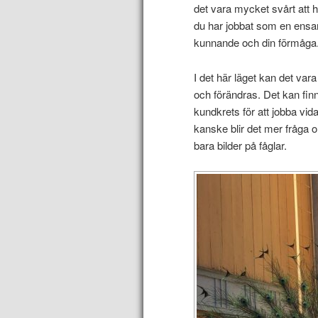
det vara mycket svårt att hi
du har jobbat som en ensa
kunnande och din förmåga
I det här läget kan det var
och förändras. Det kan finna
kundkrets för att jobba vi
kanske blir det mer fråga om
bara bilder på fåglar.