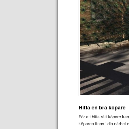
Hitta en bra köpare
För att hitta rätt köpare ka
köparen finns i din närhet o