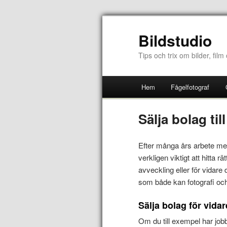
Bildstudio
Tips och trix om bilder, film
Hem
Fågelfotograf
Sälja bolag til
Efter många års arbete med
verkligen viktigt att hitta 
avveckling eller för vidare 
som både kan fotografi och
Sälja bolag för vidare
Om du till exempel har jo