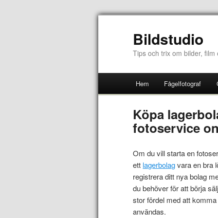
Bildstudio
Tips och trix om bilder, film
Hem
Fågelfotograf
Köpa lagerbola
fotoservice on
Om du vill starta en fotose
ett
lagerbolag
vara en bra l
registrera ditt nya bolag 
du behöver för att börja säl
stor fördel med att komma 
användas.