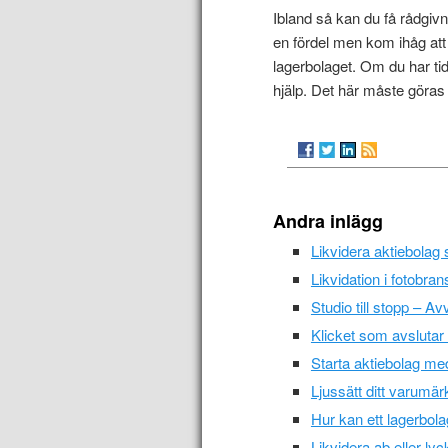
Ibland så kan du få rådgivn
en fördel men kom ihåg att
lagerbolaget. Om du har tid
hjälp. Det här måste göras på
Andra inlägg
Likvidera aktiebolag
Likvidation i fotobra
Studio till stopp – 
Klicket som avslutar 
Starta aktiebolag me
Ljussätt ditt varumärk
Hur kan ett lagerbola
Likvidera ab eller ly