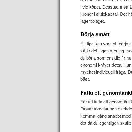
i vid köpet. Dessutom så är
kronor i aktiekapital. Det
lagerbolaget.
Börja smått
Ett tips kan vara att börja 
så är det ingen mening med
du börja som enskild firma.
ekonomi kräver detta. Hur d
mycket individuell fråga. D
bäst.
Fatta ett genomtänkt
För att fatta ett genomtänk
förstår fördelar och nackde
komma igång snabbt med la
det då du egentligen skulle