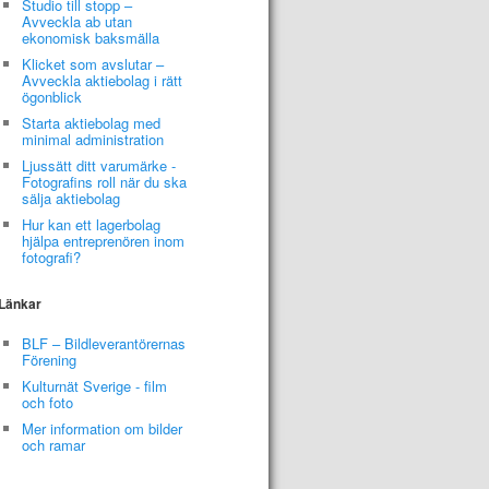
Studio till stopp –
Avveckla ab utan
ekonomisk baksmälla
Klicket som avslutar –
Avveckla aktiebolag i rätt
ögonblick
Starta aktiebolag med
minimal administration
Ljussätt ditt varumärke -
Fotografins roll när du ska
sälja aktiebolag
Hur kan ett lagerbolag
hjälpa entreprenören inom
fotografi?
Länkar
BLF – Bildleverantörernas
Förening
Kulturnät Sverige - film
och foto
Mer information om bilder
och ramar