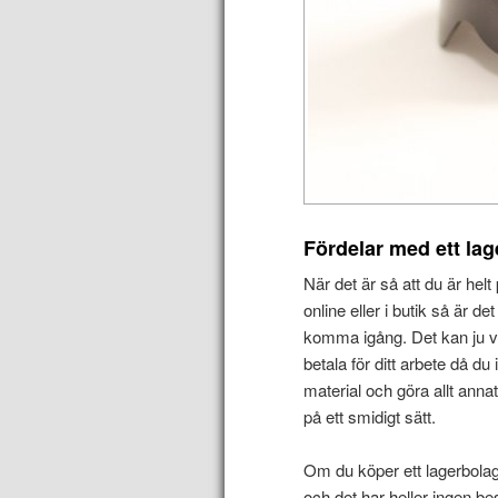
Fördelar med ett la
När det är så att du är hel
online eller i butik så är de
komma igång. Det kan ju v
betala för ditt arbete då du
material och göra allt ann
på ett smidigt sätt.
Om du köper ett lagerbolag 
och det har heller ingen b