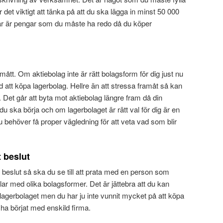
 det viktigt att tänka på att du ska lägga in minst 50 000
 här är pengar som du måste ha redo då du köper
smått. Om aktiebolag inte är rätt bolagsform för dig just nu
 att köpa lagerbolag. Hellre än att stressa framåt så kan
 Det går att byta mot aktiebolag längre fram då din
u ska börja och om lagerbolaget är rätt val för dig är en
u behöver få proper vägledning för att veta vad som blir
 beslut
t beslut så ska du se till att prata med en person som
lar med olika bolagsformer. Det är jättebra att du kan
gerbolaget men du har ju inte vunnit mycket på att köpa
 ha börjat med enskild firma.