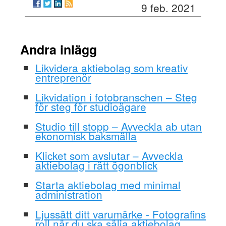
9 feb. 2021
Andra inlägg
Likvidera aktiebolag som kreativ
entreprenör
Likvidation i fotobranschen – Steg
för steg för studioägare
Studio till stopp – Avveckla ab utan
ekonomisk baksmälla
Klicket som avslutar – Avveckla
aktiebolag i rätt ögonblick
Starta aktiebolag med minimal
administration
Ljussätt ditt varumärke - Fotografins
roll när du ska sälja aktiebolag