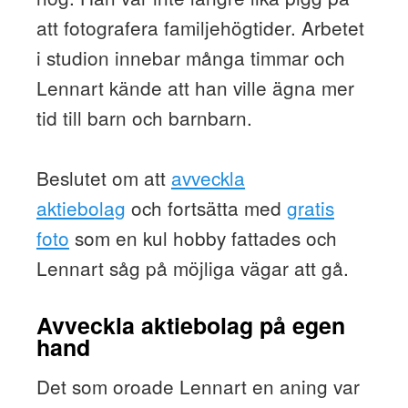
att fotografera familjehögtider. Arbetet
i studion innebar många timmar och
Lennart kände att han ville ägna mer
tid till barn och barnbarn.
Beslutet om att
avveckla
aktiebolag
och fortsätta med
gratis
foto
som en kul hobby fattades och
Lennart såg på möjliga vägar att gå.
Avveckla aktiebolag på egen
hand
Det som oroade Lennart en aning var