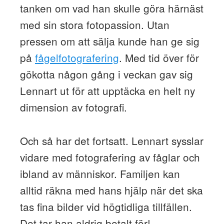
tanken om vad han skulle göra härnäst
med sin stora fotopassion. Utan
pressen om att sälja kunde han ge sig
på
fågelfotografering
. Med tid över för
gökotta någon gång i veckan gav sig
Lennart ut för att upptäcka en helt ny
dimension av fotografi.
Och så har det fortsatt. Lennart sysslar
vidare med fotografering av fåglar och
ibland av människor. Familjen kan
alltid räkna med hans hjälp när det ska
tas fina bilder vid högtidliga tillfällen.
Det tar han aldrig betalt för!