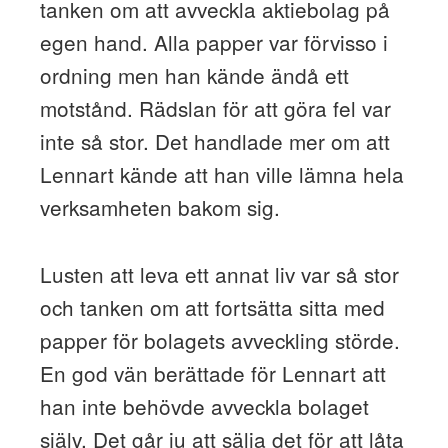
tanken om att avveckla aktiebolag på
egen hand. Alla papper var förvisso i
ordning men han kände ändå ett
motstånd. Rädslan för att göra fel var
inte så stor. Det handlade mer om att
Lennart kände att han ville lämna hela
verksamheten bakom sig.
Lusten att leva ett annat liv var så stor
och tanken om att fortsätta sitta med
papper för bolagets avveckling störde.
En god vän berättade för Lennart att
han inte behövde avveckla bolaget
själv. Det går ju att sälja det för att låta