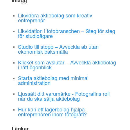
Inlägg
Likvidera aktiebolag som kreativ
entreprenör
Likvidation i fotobranschen – Steg för steg
för studioägare
Studio till stopp – Avveckla ab utan
ekonomisk baksmälla
Klicket som avslutar – Avveckla aktiebolag
i rätt ögonblick
Starta aktiebolag med minimal
administration
Ljussätt ditt varumärke - Fotografins roll
när du ska sälja aktiebolag
Hur kan ett lagerbolag hjälpa
entreprenören inom fotografi?
Länkar