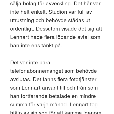
sälja bolag för avveckling. Det här var
inte helt enkelt. Studion var full av
utrustning och behövde städas ut
ordentligt. Dessutom visade det sig att
Lennart hade flera löpande avtal som
han inte ens tänkt på.
Det var inte bara
telefonabonnemanget som behövde
avslutas. Det fanns flera fototjänster
som Lennart använt till och från som
han fortfarande betalade en mindre
summa för varje månad. Lennart tog
hjälp av sin son för att kamma igenom